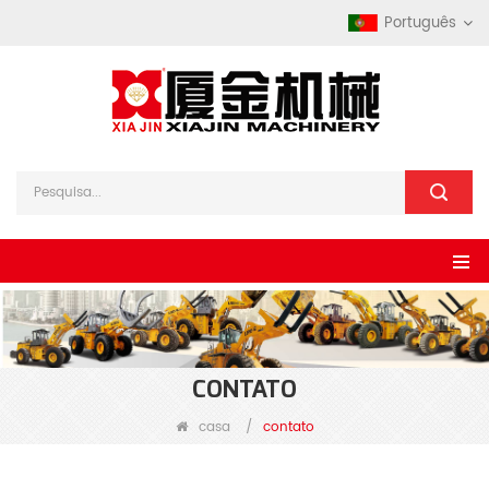
Português
CONTATO
casa
/
contato