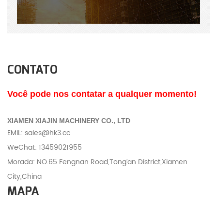
CONTATO
Você pode nos contatar a qualquer momento!
XIAMEN XIAJIN MACHINERY CO., LTD
EMIL: sales@hk3.cc
WeChat: 13459021955
Morada:
NO.65 Fengnan Road,Tong’an District,Xiamen
City,China
MAPA