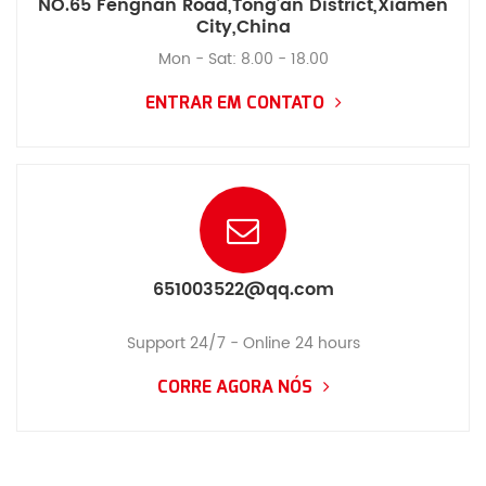
NO.65 Fengnan Road,Tong’an District,Xiamen
City,China
Mon - Sat: 8.00 - 18.00
ENTRAR EM CONTATO
651003522@qq.com
Support 24/7 - Online 24 hours
CORRE AGORA NÓS