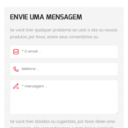
ENVIE UMA MENSAGEM
Se você tiver qualquer problema ao usar o site ou nossos
produtos, por favor, anote seus comentários ou
sugestões, vamos responder às suas perguntas o mais
rapidamente possível! obrigado pela sua atenção!
Se você tiver dúvidas ou sugestões, por favor deixe uma