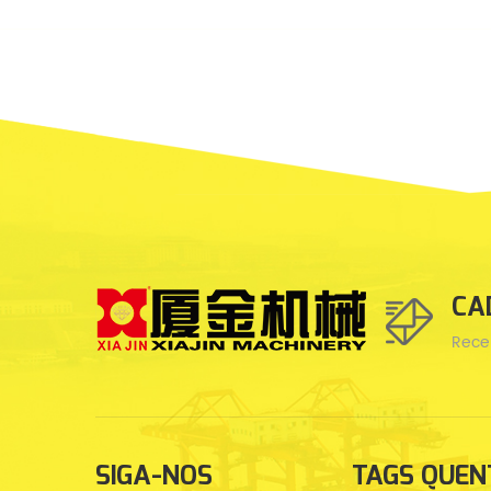
CA
Rece
SIGA-NOS
TAGS QUEN