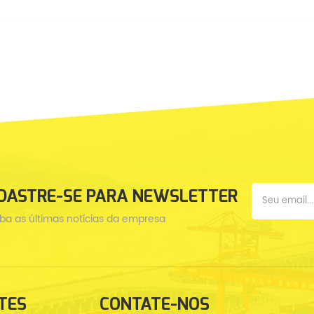
Max.Lifting atinge 2,2 m
DASTRE-SE PARA NEWSLETTER
ba as últimas notícias da empresa
TES
CONTATE-NOS