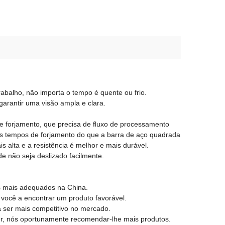
rabalho, não importa o tempo é quente ou frio.
arantir uma visão ampla e clara.
de forjamento, que precisa de fluxo de processamento
is tempos de forjamento do que a barra de aço quadrada
 alta e a resistência é melhor e mais durável.
e não seja deslizado facilmente.
s mais adequados na China.
 você a encontrar um produto favorável.
 a ser mais competitivo no mercado.
ber, nós oportunamente recomendar-lhe mais produtos.