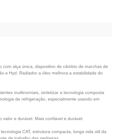
to com alça única, dispositivo de câmbio de marchas de
são e Hyd. Radiador a óleo melhora a estabilidade do
entes multinomiais, sintetizar a tecnologia composta
 tecnologia de refrigeração, especialmente usando em
valor e durável. Mais confiável e durável.
ecnologia CAT, estrutura compacta, longa vida útil da
nte de trabalho das pedreiras.