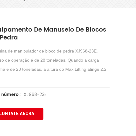
uipamento De Manuseio De Blocos
 Pedra
ina de manipulador de bloco de pedra XJ968-23E.
so de operação é de 28 toneladas. Quando a carga
a é de 23 toneladas, a altura do Max.Lifting atinge 2,2
XJ968-23E
 número.:
CONTATE AGORA